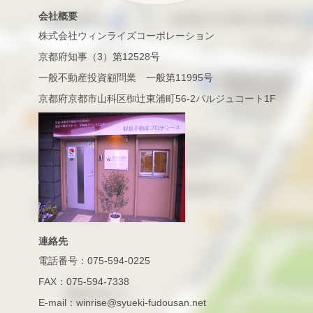
会社概要
株式会社ウィンライズコーポレーション
京都府知事（3）第12528号
一般不動産投資顧問業 一般第11995号
京都府京都市山科区椥辻東浦町56-2パルジュコート1F
連絡先
電話番号：075-594-0225
FAX：075-594-7338
E-mail：winrise@syueki-fudousan.net