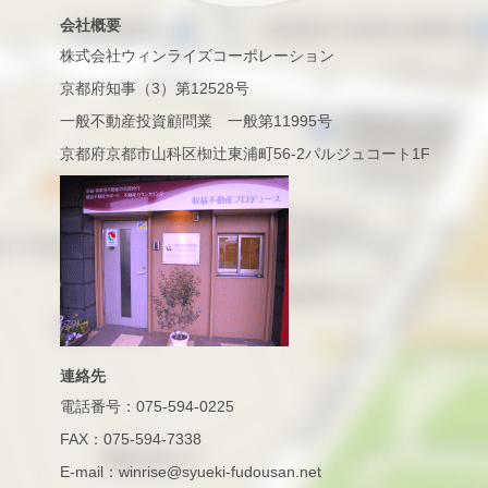
会社概要
株式会社ウィンライズコーポレーション
京都府知事（3）第12528号
一般不動産投資顧問業 一般第11995号
京都府京都市山科区椥辻東浦町56-2パルジュコート1F
連絡先
電話番号：075-594-0225
FAX：075-594-7338
E-mail：winrise@syueki-fudousan.net