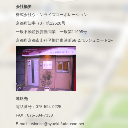
会社概要
株式会社ウィンライズコーポレーション
京都府知事（3）第12528号
一般不動産投資顧問業 一般第11995号
京都府京都市山科区椥辻東浦町56-2パルジュコート1F
連絡先
電話番号：075-594-0225
FAX：075-594-7338
E-mail：winrise@syueki-fudousan.net