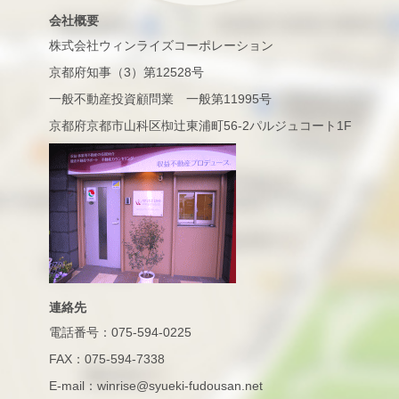
会社概要
株式会社ウィンライズコーポレーション
京都府知事（3）第12528号
一般不動産投資顧問業 一般第11995号
京都府京都市山科区椥辻東浦町56-2パルジュコート1F
連絡先
電話番号：075-594-0225
FAX：075-594-7338
E-mail：winrise@syueki-fudousan.net