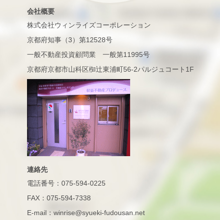
会社概要
株式会社ウィンライズコーポレーション
京都府知事（3）第12528号
一般不動産投資顧問業 一般第11995号
京都府京都市山科区椥辻東浦町56-2パルジュコート1F
連絡先
電話番号：075-594-0225
FAX：075-594-7338
E-mail：winrise@syueki-fudousan.net